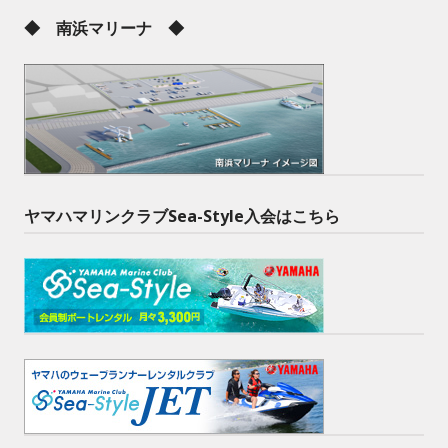
◆ 南浜マリーナ ◆
ヤマハマリンクラブSea-Style入会はこちら