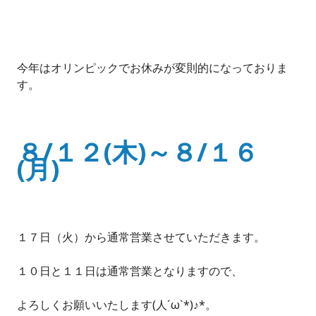
今年はオリンピックでお休みが変則的になっておりま
す。
８/１２(木)～８/１６
(月)
１７日（火）から通常営業させていただきます。
１０日と１１日は通常営業となりますので、
よろしくお願いいたします(人´ω`*)♪*。