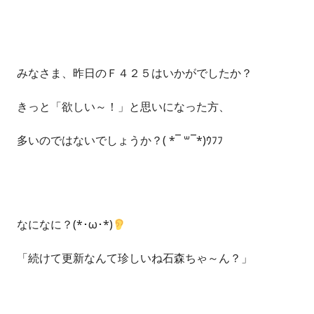
みなさま、昨日のＦ４２５はいかがでしたか？
きっと「欲しい～！」と思いになった方、
多いのではないでしょうか？( *¯ ꒳¯*)ｳﾌﾌ
なになに？(*･ω･*)
「続けて更新なんて珍しいね石森ちゃ～ん？」