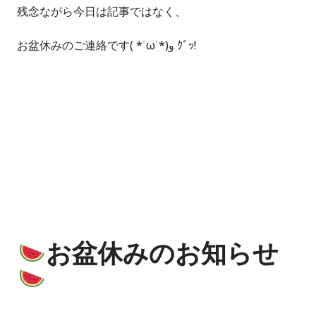
残念ながら今日は記事ではなく、
お盆休みのご連絡です( *˙ω˙*)و ｸﾞｯ!
お盆休みのお知らせ