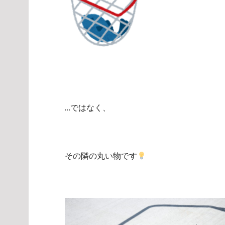
…ではなく、
その隣の丸い物です