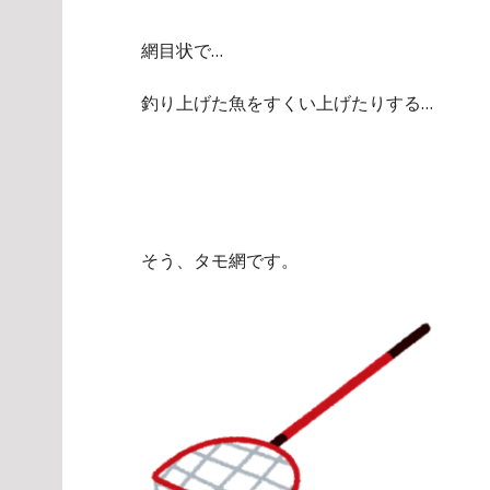
網目状で…
釣り上げた魚をすくい上げたりする…
そう、タモ網です。