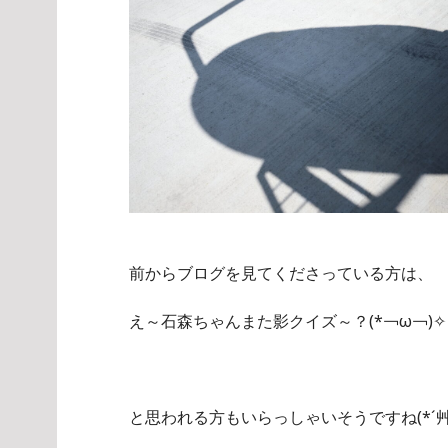
前からブログを見てくださっている方は、
え～石森ちゃんまた影クイズ～？(*￢ω￢)✧
と思われる方もいらっしゃいそうですね(*´艸