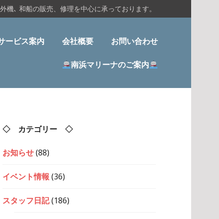
船外機､ 和船の販売、修理を中心に承っております。
サービス案内
会社概要
お問い合わせ
南浜マリーナのご案内
◇ カテゴリー ◇
お知らせ
(88)
イベント情報
(36)
スタッフ日記
(186)