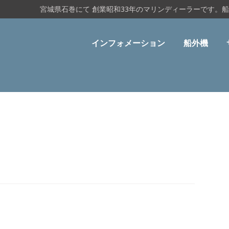
宮城県石巻にて 創業昭和33年のマリンディーラーです。
インフォメーション
船外機