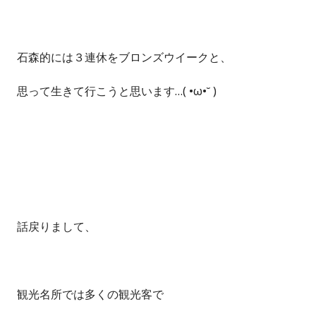
石森的には３連休をブロンズウイークと、
思って生きて行こうと思います…( •ω•˘ )
話戻りまして、
観光名所では多くの観光客で