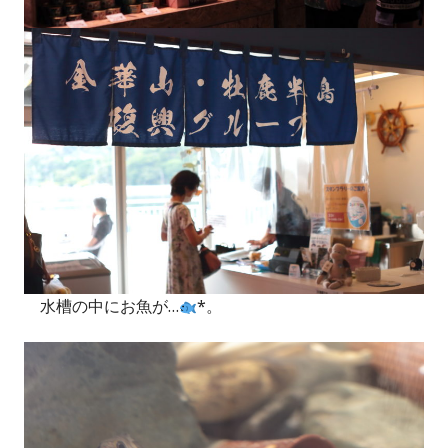
水槽の中にお魚が…
*。