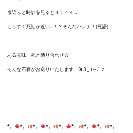
最近ふと時計を見ると４：４４…
もうすぐ死期が近い…！？そんなバナナ！(死語)
ある意味、死と隣り合わせ☆
そんな石森がお送りいたします 0(:3 _ )～ﾁｰﾝ
*。
*。
*。
*。
*。
*。
*。
*。
*。