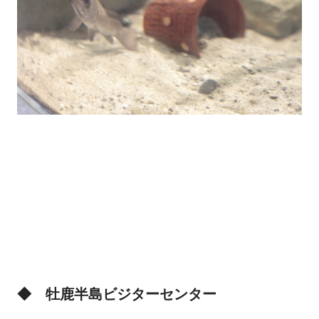
◆ 牡鹿半島ビジターセンター