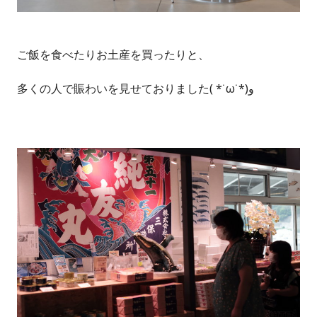
ご飯を食べたりお土産を買ったりと、
多くの人で賑わいを見せておりました( *˙ω˙*)و