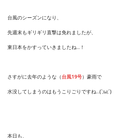
台風のシーズンになり、
先週末もギリギリ直撃は免れましたが、
東日本をかすっていきましたね…！
さすがに去年のような（
台風19号
）豪雨で
水没してしまうのはもうこりごりですね…(´;ω;`)
本日も、