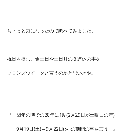
ちょっと気になったので調べてみました。
祝日を挟む、金土日や土日月の３連休の事を
ブロンズウイークと言うのかと思いきや…
『 閏年の時での28年に1度(2月29日が土曜日の年)
9月19日(土)～9月22日(火)の期間の事を言う 』