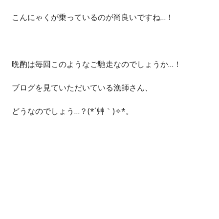
こんにゃくが乗っているのが尚良いですね…！
晩酌は毎回このようなご馳走なのでしょうか…！
ブログを見ていただいている漁師さん、
どうなのでしょう…？(*´艸｀)✧*。