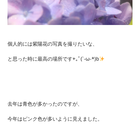
個人的には紫陽花の写真を撮りたいな、
と思った時に最高の場所です+｡ﾟ(`-ω-*)b
去年は青色が多かったのですが、
今年はピンク色が多いように見えました。