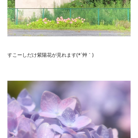
すこーしだけ紫陽花が見れます(*´艸｀)