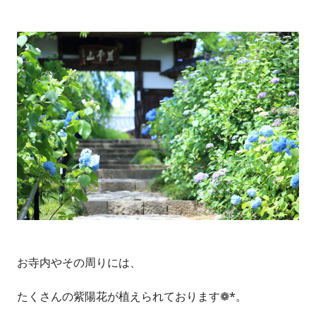
お寺内やその周りには、
たくさんの紫陽花が植えられております❁*。