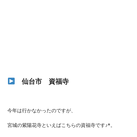
仙台市 資福寺
今年は行かなかったのですが、
宮城の紫陽花寺といえばこちらの資福寺です♪*。