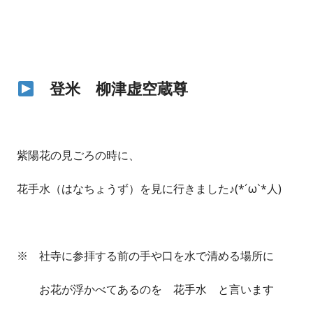
登米 柳津虚空蔵尊
紫陽花の見ごろの時に、
花手水（はなちょうず）を見に行きました♪(*´ω`*人)
※ 社寺に参拝する前の手や口を水で清める場所に
お花が浮かべてあるのを 花手水 と言います