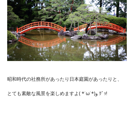
昭和時代の社務所があったり日本庭園があったりと、
とても素敵な風景を楽しめますよ( *˙ω˙*)و ｸﾞｯ!