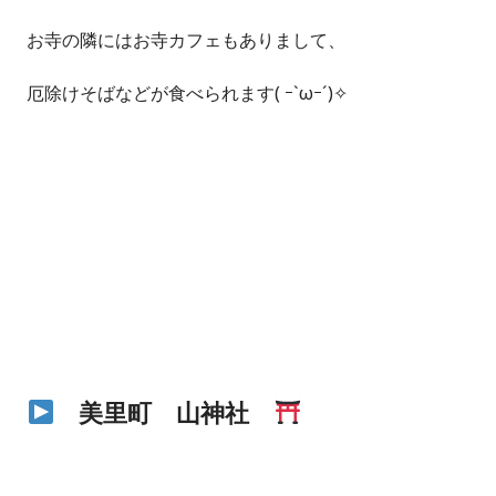
お寺の隣にはお寺カフェもありまして、
厄除けそばなどが食べられます( ｰ`ωｰ´)✧
美里町 山神社