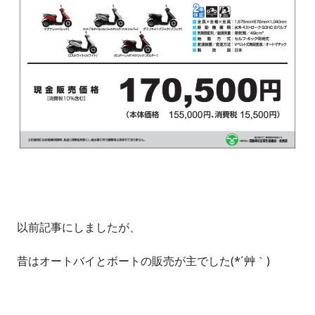
以前記事にしましたが、
昔はオートバイとボートの販売が主でした(*´艸｀)