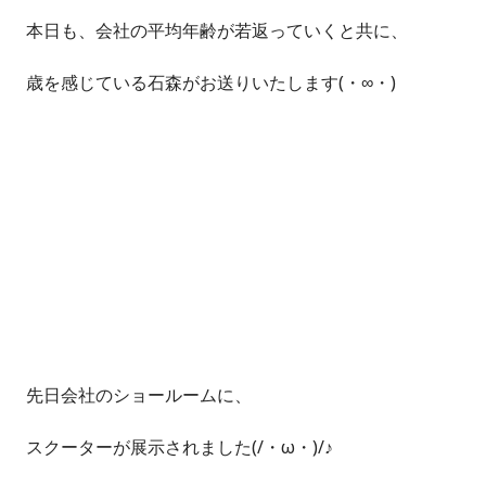
本日も、会社の平均年齢が若返っていくと共に、
歳を感じている石森がお送りいたします(・∞・)
先日会社のショールームに、
スクーターが展示されました(/・ω・)/♪