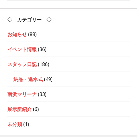
シ
ョ
ン
◇ カテゴリー ◇
お知らせ
(88)
イベント情報
(36)
スタッフ日記
(186)
納品・進水式
(49)
南浜マリーナ
(33)
展示艇紹介
(6)
未分類
(1)