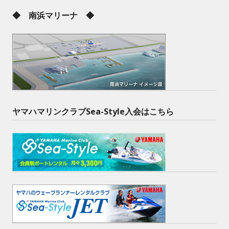
◆ 南浜マリーナ ◆
ヤマハマリンクラブSea-Style入会はこちら