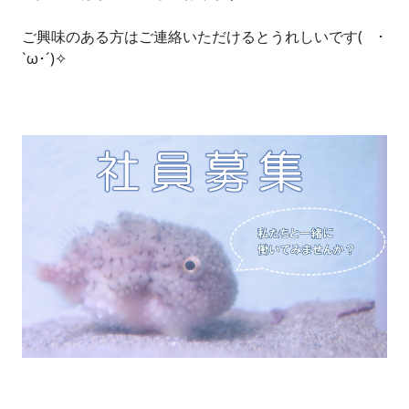
ご興味のある方はご連絡いただけるとうれしいです( ･
`ω･´)✧