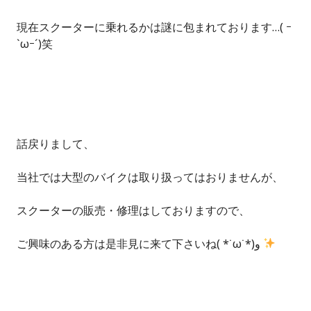
現在スクーターに乗れるかは謎に包まれております…( ｰ
`ωｰ´)笑
話戻りまして、
当社では大型のバイクは取り扱ってはおりませんが、
スクーターの販売・修理はしておりますので、
ご興味のある方は是非見に来て下さいね( *˙ω˙*)و