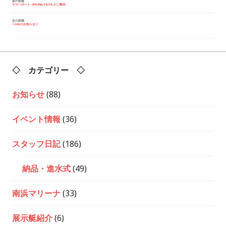
投
前の投稿
ヤマハボート SPRING FESTA のご案内
稿
ナ
ビ
次の投稿
◇GWのお知らせ◇
ゲ
ー
シ
ョ
ン
◇ カテゴリー ◇
お知らせ
(88)
イベント情報
(36)
スタッフ日記
(186)
納品・進水式
(49)
南浜マリーナ
(33)
展示艇紹介
(6)