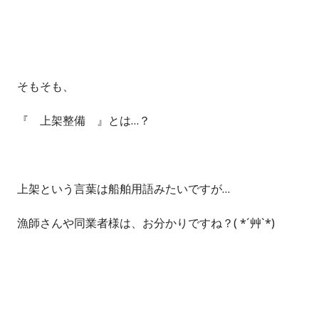
そもそも、
『 上架整備 』とは…？
上架という言葉は船舶用語みたいですが…
漁師さんや同業者様は、お分かりですね？( *´艸`*)