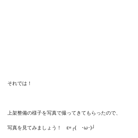
それでは！
上架整備の様子を写真で撮ってきてもらったので、
写真を見てみましょう！ ε=┌( ･ω･)┘