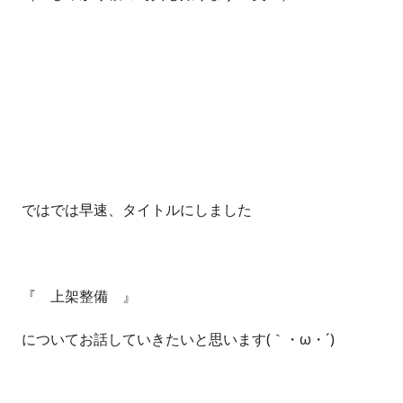
ではでは早速、タイトルにしました
『 上架整備 』
についてお話していきたいと思います(｀・ω・´)