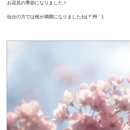
お花見の季節になりました！
仙台の方では桜が満開になりましたね( *´艸｀)