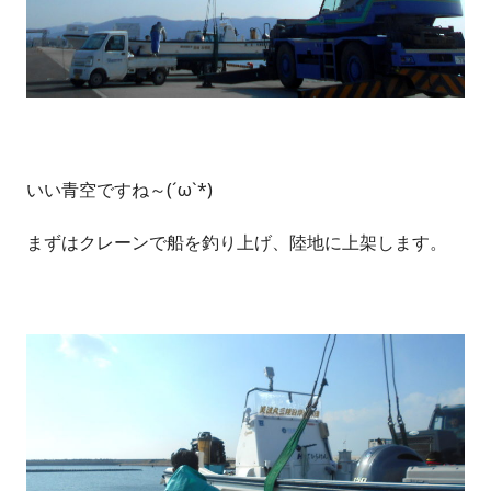
いい青空ですね～(´ω`*)
まずはクレーンで船を釣り上げ、陸地に上架します。