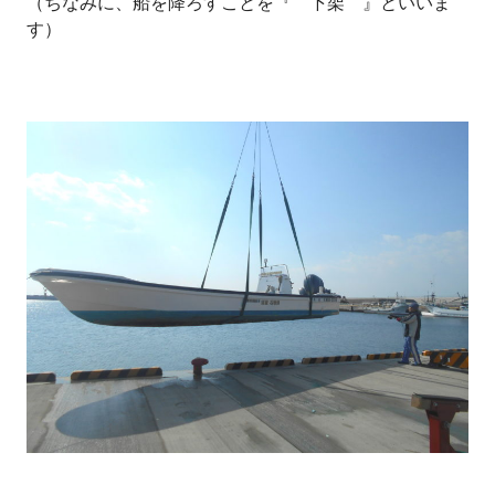
（ちなみに、船を降ろすことを『 下架 』といいま
す）