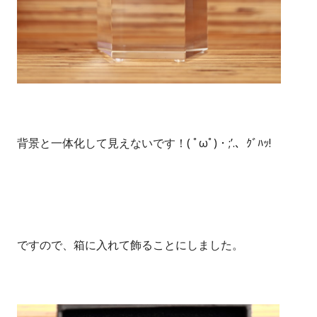
背景と一体化して見えないです！( ﾟωﾟ)・;’.、ｸﾞﾊｯ!
ですので、箱に入れて飾ることにしました。