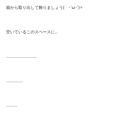
箱から取り出して飾りましょう( ･`ω･´)✧
空いているこのスペースに…
……………………………
………………
…………