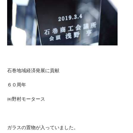
石巻地域経済発展に貢献
６０周年
㈱野村モータース
ガラスの置物が入っていました。