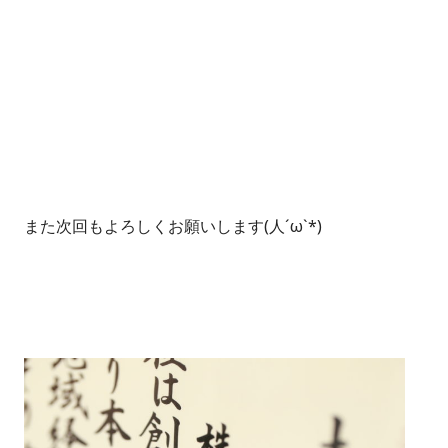
また次回もよろしくお願いします(人´ω`*)