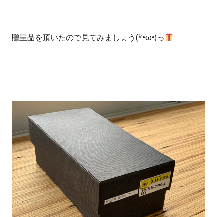
贈呈品を頂いたので見てみましょう(*•ω•)っ