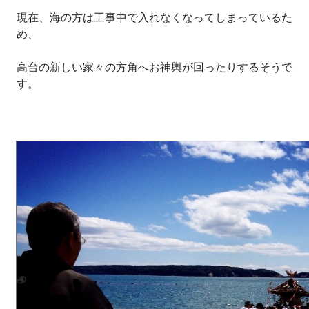
現在、海の方は工事中で入れなくなってしまっているた
め、
高台の新しい家々の方角へお神輿が回ったりするそうで
す。