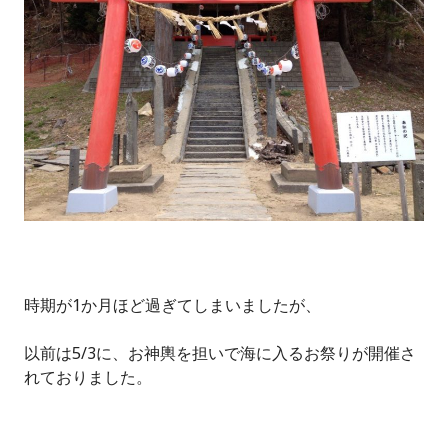
時期が1か月ほど過ぎてしまいましたが、
以前は5/3に、お神輿を担いで海に入るお祭りが開催さ
れておりました。