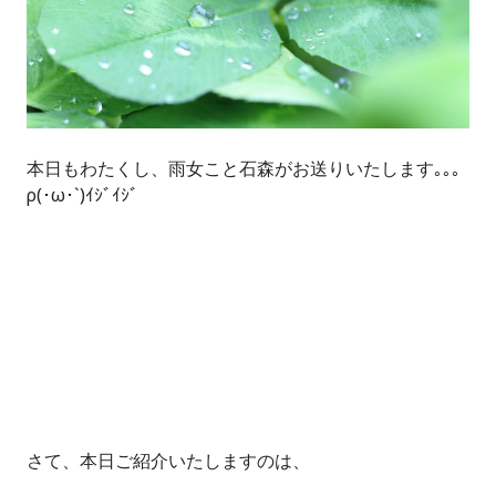
本日もわたくし、雨女こと石森がお送りいたします｡｡｡
ρ(･ω･`)ｲｼﾞｲｼﾞ
さて、本日ご紹介いたしますのは、