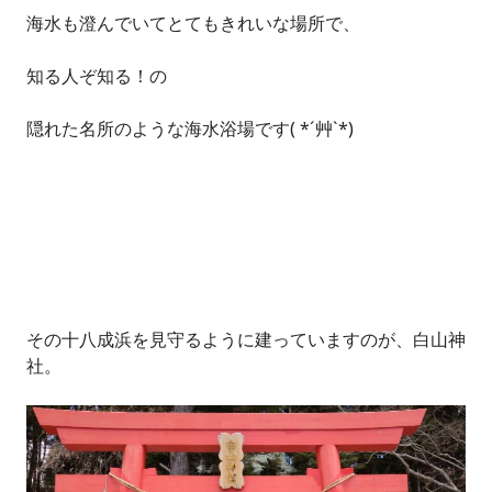
海水も澄んでいてとてもきれいな場所で、
知る人ぞ知る！の
隠れた名所のような海水浴場です( *´艸`*)
その十八成浜を見守るように建っていますのが、白山神
社。