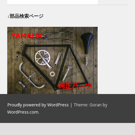
↓部品検索ページ
Proudly powered by WordPress
|
Theme: Goran by
WordPress.com
.