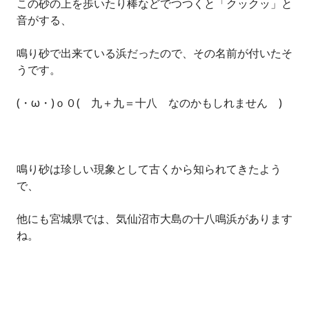
この砂の上を歩いたり棒などでつつくと「クックッ」と
音がする、
鳴り砂で出来ている浜だったので、その名前が付いたそ
うです。
(・ω・)ｏ０( 九＋九＝十八 なのかもしれません )
鳴り砂は珍しい現象として古くから知られてきたよう
で、
他にも宮城県では、気仙沼市大島の十八鳴浜があります
ね。