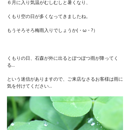
６月に入り気温がむしむしと暑くなり、
くもり空の日が多くなってきましたね。
もうそろそろ梅雨入りでしょうか(・ω・?）
くもりの日、石森が外に出るとぽつぽつ雨が降ってく
る…
という迷信がありますので、ご来店なさるお客様は雨に
気を付けてください…