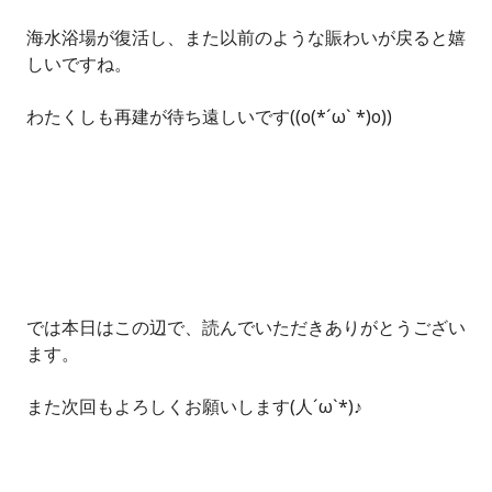
海水浴場が復活し、また以前のような賑わいが戻ると嬉
しいですね。
わたくしも再建が待ち遠しいです((o(*´ω` *)o))
では本日はこの辺で、読んでいただきありがとうござい
ます。
また次回もよろしくお願いします(人´ω`*)♪